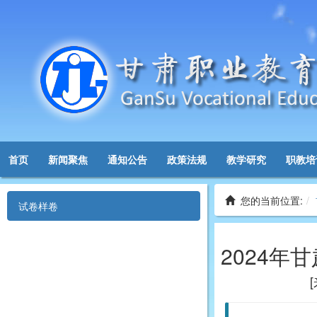
首页
新闻聚焦
通知公告
政策法规
教学研究
职教培
您的当前位置:
试卷样卷
2024