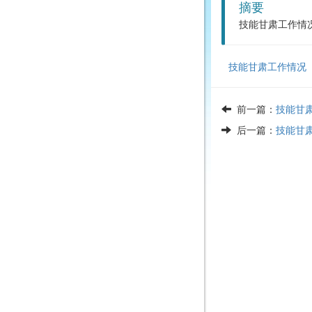
摘要
技能甘肃工作情况
技能甘肃工作情况〔
前一篇：
技能甘肃
后一篇：
技能甘肃