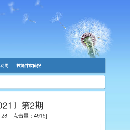
活动周
技能甘肃简报
21〕第2期
28 点击量：4915]