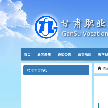
首页
新闻聚焦
通知公告
政策法规
教学
您
技能甘肃简报